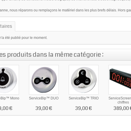
anne, nous réparons ou remplaçons le matériel dans les plus brefs délais. Hors gar
aires
n'a été publié pour le moment.
res produits dans la même catégorie :
ceBip™ Mono
ServiceBip™ DUO
ServiceBip™ TRIO
ServiceScree
chiffres
9,00 €
39,00 €
39,00 €
389,00 