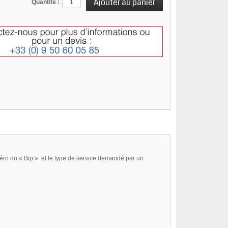
Quantité :
éro du « Bip » et le type de service demandé par un