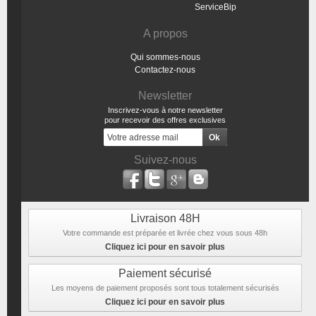
ServiceBip
A propos
Qui sommes-nous
Contactez-nous
Newsletter
Inscrivez-vous à notre newsletter
pour recevoir des offres exclusives
Suivez-nous
Livraison 48H
Votre commande est préparée et livrée chez vous sous 48h
Cliquez ici pour en savoir plus
Paiement sécurisé
Les moyens de paiement proposés sont tous totalement sécurisés
Cliquez ici pour en savoir plus