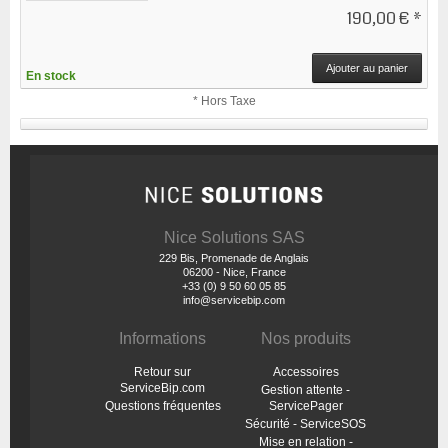
190,00 €
*
Ajouter au panier
En stock
* Hors Taxe
Nice Solutions SAS
229 Bis, Promenade de Anglais
06200 - Nice, France
+33 (0) 9 50 60 05 85
info@servicebip.com
Informations
Nos produits
Retour sur
Accessoires
ServiceBip.com
Gestion attente -
Questions fréquentes
ServicePager
Sécurité - ServiceSOS
Mise en relation -