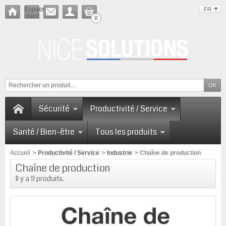
Espace
FR
client
0
Sécurité
Productivité / Service
Santé / Bien-être
Tous les produits
Accueil
>
Productivité / Service
>
Industrie
>
Chaîne de production
Chaîne de production
Il y a 11 produits.