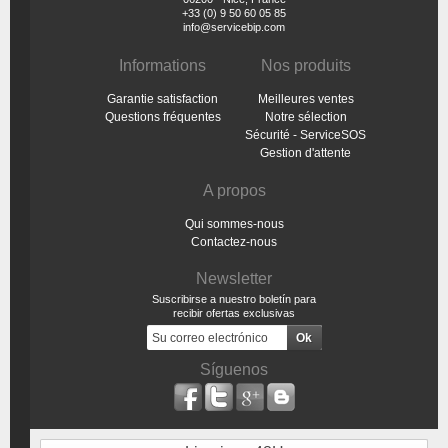
+33 (0) 9 50 60 05 85
info@servicebip.com
Informations
Nos produits
Garantie satisfaction
Meilleures ventes
Questions fréquentes
Notre sélection
Sécurité - ServiceSOS
Gestion d'attente
A propos
Qui sommes-nous
Contactez-nous
Newsletter
Suscribirse a nuestro boletín para
recibir ofertas exclusivas
Síguenos