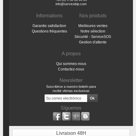
info@servicebip.com
Informations
Nos produits
Garantie satisfaction
Meilleures ventes
Questions fréquentes
Notre sélection
Sécurité - ServiceSOS
Gestion d'attente
A propos
Qui sommes-nous
Contactez-nous
Newsletter
Suscribirse a nuestro boletín para
recibir ofertas exclusivas
Síguenos
Livraison 48H