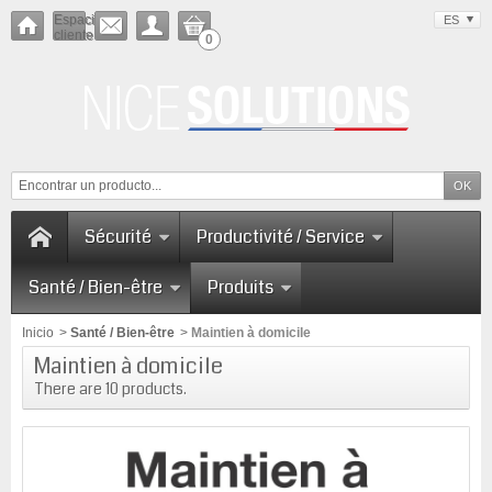
Espacio
ES
cliente
0
Sécurité
Productivité / Service
Santé / Bien-être
Produits
Inicio
>
Santé / Bien-être
>
Maintien à domicile
Maintien à domicile
There are 10 products.