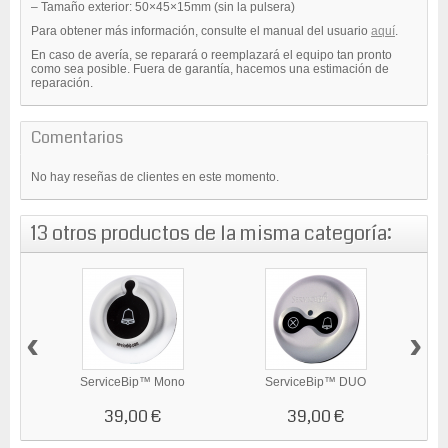
– Tamaño exterior: 50×45×15mm (sin la pulsera)
Para obtener más información, consulte el manual del usuario
aquí
.
En caso de avería, se reparará o reemplazará el equipo tan pronto
como sea posible. Fuera de garantía, hacemos una estimación de
reparación.
Comentarios
No hay reseñas de clientes en este momento.
13 otros productos de la misma categoría:
‹
›
ServiceBip™ Mono
ServiceBip™ DUO
39,00 €
39,00 €