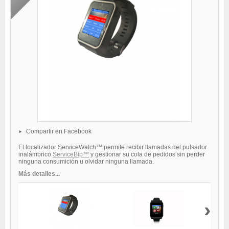
Compartir en Facebook
El localizador ServiceWatch™ permite recibir llamadas del pulsador
inalámbrico
ServiceBip™
y gestionar su cola de pedidos sin perder
ninguna consumición u olvidar ninguna llamada.
Más detalles...
›