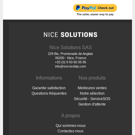
Nice Solutions SAS
229 Bis, Promenade de Anglais
06200 - Nice, France
+33 (0) 9 50 60 05 85
info@servicebip.com
Informations
Nos produits
Garantie satisfaction
Meilleures ventes
Questions fréquentes
Notre sélection
Sécurité - ServiceSOS
Gestion d'attente
A propos
Qui sommes-nous
Contactez-nous