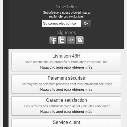
Newsletter
Suscribirse a nuestro boletín para
recibir ofertas exclusivas
Síguenos
Livraison 48H
Votre commande est preparée et livrée chez vous sous 48h
Haga clic aquí para obtener más
Paiement sécurisé
Les moyens de paiement proposés sont tous totalement sécurisés
Haga clic aquí para obtener más
Garantie satisfaction
Si vous n'êtes pas satisfait de votre achat vous êtes remboursé
Haga clic aquí para obtener más
Service client